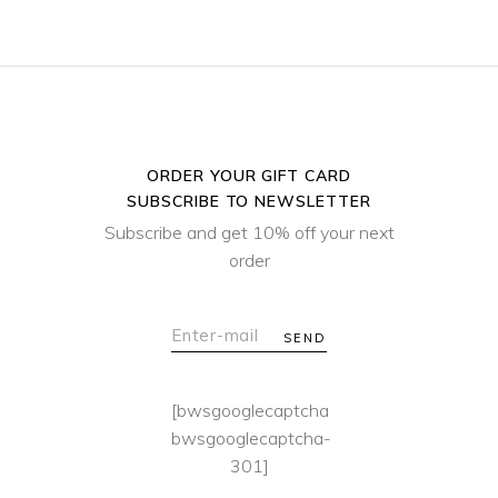
ORDER YOUR GIFT CARD
SUBSCRIBE TO NEWSLETTER
Subscribe and get 10% off your next
order
SEND
[bwsgooglecaptcha
bwsgooglecaptcha-
301]