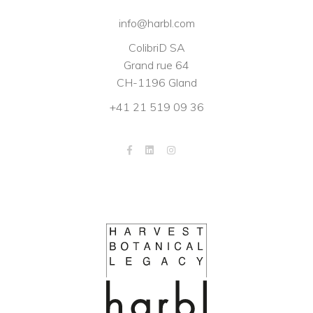
info@harbl.com
ColibriD SA
Grand rue 64
CH-1196 Gland
+41 21 519 09 36