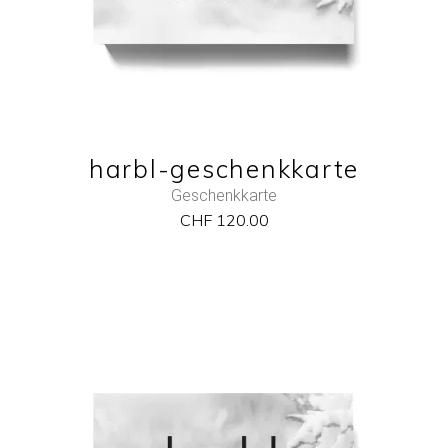
QUICK VIEW
harbl-geschenkkarte
Geschenkkarte
CHF
120.00
NEW
ADD TO CART