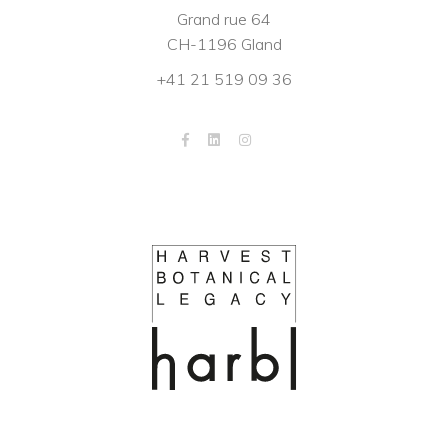
Grand rue 64
CH-1196 Gland
+41 21 519 09 36