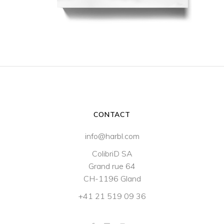
CONTACT
info@harbl.com
ColibriD SA
Grand rue 64
CH-1196 Gland
+41 21 519 09 36