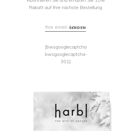
Abonnieren Sie und erhalten Sie 10%
Rabatt auf Ihre nächste Bestellung
SENDEN
[bwsgooglecaptcha
bwsgooglecaptcha-
301]