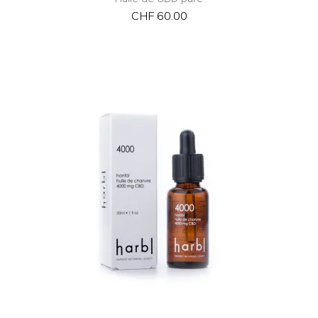
CHF
60.00
NEW
ADD TO CART
QUICK VIEW