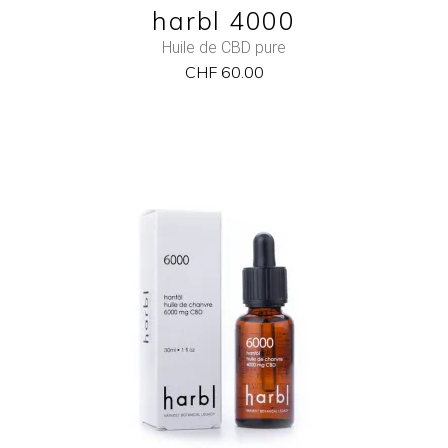
harbl 4000
Huile de CBD pure
CHF
60.00
NEW
ADD TO CART
QUICK VIEW