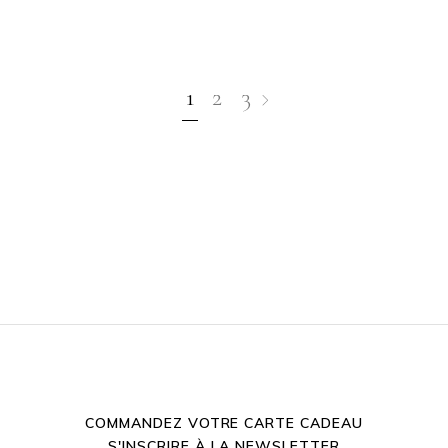
1
2
3
COMMANDEZ VOTRE CARTE CADEAU
S'INSCRIRE À LA NEWSLETTER