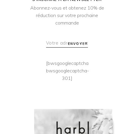
Abonnez-vous et obtenez 10% de
réduction sur votre prochaine
commande
ENVOYER
[bwsgooglecaptcha
bwsgooglecaptcha-
301]