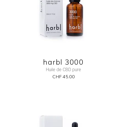
QUICK VIEW
harbl 3000
Huile de CBD pure
CHF
45.00
NEW