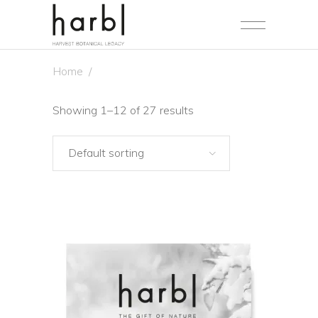
Home
/
Showing 1–12 of 27 results
Default sorting
NEW
ADD TO CART