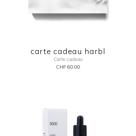
QUICK VIEW
carte cadeau harbl
Carte cadeau
CHF
60.00
NEW
ADD TO CART