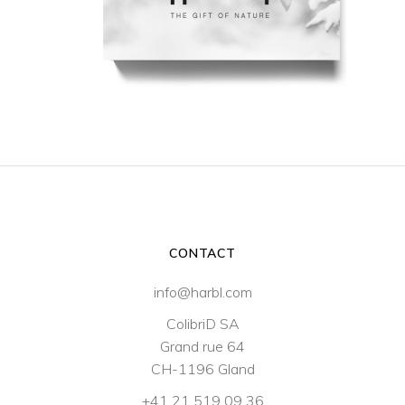
CONTACT
info@harbl.com
ColibriD SA
Grand rue 64
CH-1196 Gland
+41 21 519 09 36