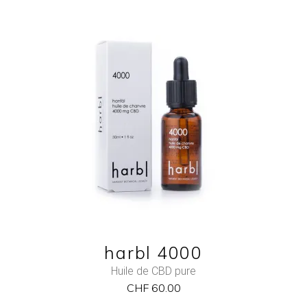
NEW
ADD TO CART
QUICK VIEW
harbl 4000
Huile de CBD pure
CHF
60.00