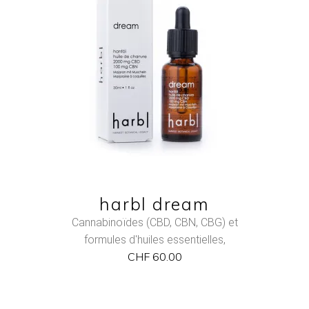
ADD TO CART
QUICK VIEW
harbl dream
Cannabinoïdes (CBD, CBN, CBG) et
formules d'huiles essentielles
,
CHF
60.00