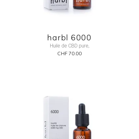
harbl 6000
Huile de CBD pure
,
CHF
70.00
NEW
ADD TO CART