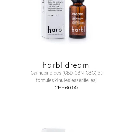
QUICK VIEW
harbl dream
Cannabinoïdes (CBD, CBN, CBG) et
formules d'huiles essentielles
,
CHF
60.00
NEW